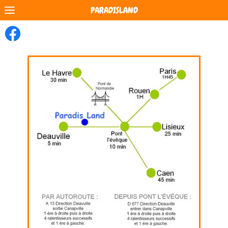
PARADISLAND